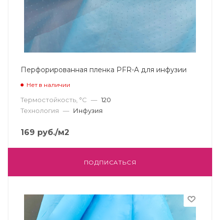
Перфорированная пленка PFR-A для инфузии
Нет в наличии
Термостойкость, °С
—
120
Технология
—
Инфузия
169
руб.
/м2
ПОДПИСАТЬСЯ