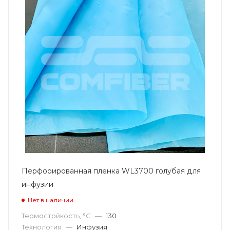
Перфорированная пленка WL3700 голубая для
инфузии
Нет в наличии
Термостойкость, °С
—
130
Технология
—
Инфузия