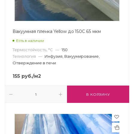
Вакуумная пленка Yellow до 150С 65 мкм
Есть в наличии
Термостойкость, °С
—
150
Технология
—
Инфузия, Вакуумирование,
Отверждение в печи
155
руб.
/м2
В КОРЗИНУ