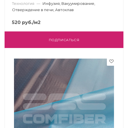
Технология
—
Инфузия, Вакуумирование,
Отверждение в печи, Автоклав
520
руб.
/м2
ПОДПИСАТЬСЯ