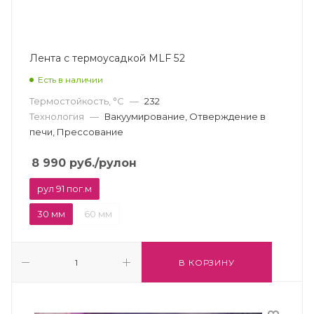
Лента с термоусадкой MLF 52
Есть в наличии
Термостойкость, °С
—
232
Технология
—
Вакуумирование, Отверждение в
печи, Прессование
8 990
руб.
/рулон
рул 91 пог.м
30 мм
60 мм
В КОРЗИНУ