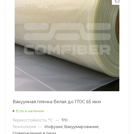
Вакуумная пленка белая до 170С 65 мкм
Есть в наличии
Термостойкость, °С
—
170
Технология
—
Инфузия, Вакуумирование,
Отверждение в печи