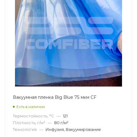
Вакуумная пленка Big Blue 75 мкм CF
Есть в наличии
Термостойкость, °С
—
121
Плотность, г/м²
—
80 г/м²
Технология
—
Инфузия, Вакуумирование