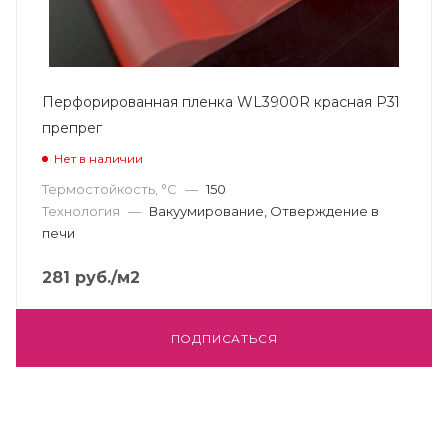
Перфорированная пленка WL3900R красная P31
препрег
Нет в наличии
Термостойкость, °С
—
150
Технология
—
Вакуумирование, Отверждение в
печи
281
руб.
/м2
ПОДПИСАТЬСЯ