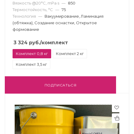
Вязкость @20°С, mPa·s
—
850
Термостойкость, °С
—
75
Технология
—
Вакуумирование, Ламинация
(обтяжка), Создание оснастки, Открытое
формование
3 324
руб.
/комплект
Комплект 0,8 кг
Комплект 2 кг
Комплект 3,5 кг
ПОДПИСАТЬСЯ