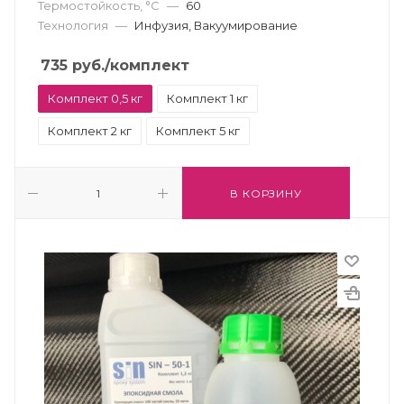
Термостойкость, °С
—
60
Технология
—
Инфузия, Вакуумирование
735
руб.
/комплект
Комплект 0,5 кг
Комплект 1 кг
Комплект 2 кг
Комплект 5 кг
В КОРЗИНУ