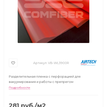
Артикул:
VB-WL3900R
Разделительная пленка с перфорацией для
вакуумирования и работы с препрегом
Подробности
281
руб.
/м2