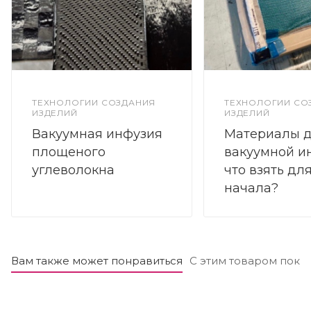
ТЕХНОЛОГИИ СОЗДАНИЯ
ТЕХНОЛОГИИ СО
ИЗДЕЛИЙ
ИЗДЕЛИЙ
Вакуумная инфузия
Материалы 
площеного
вакуумной и
углеволокна
что взять дл
начала?
Вам также может понравиться
С этим товаром поку