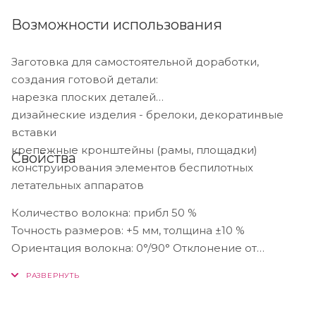
Возможности использования
Заготовка для самостоятельной доработки,
создания готовой детали:
нарезка плоских деталей
дизайнеские изделия - брелоки, декоратинвые
вставки
крепежные кронштейны (рамы, площадки)
Свойства
конструирования элементов беспилотных
летательных аппаратов
Количество волокна: прибл 50 %
Точность размеров: +5 мм, толщина ±10 %
Ориентация волокна: 0°/90° Отклонение от
плоскостности: 4 мм/м
Рекомендуемая обработка: ЧПУ, гидроабразивная
резка.