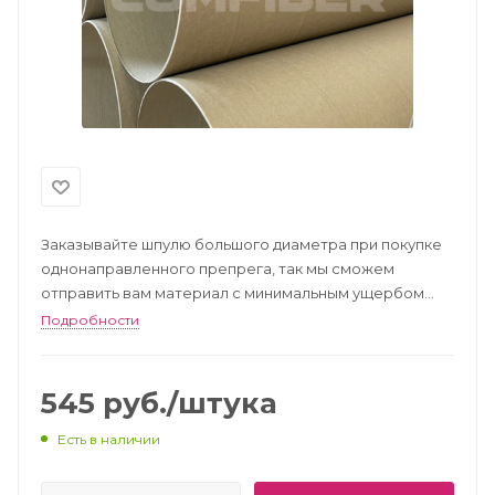
Заказывайте шпулю большого диаметра при покупке
однонаправленного препрега, так мы сможем
отправить вам материал с минимальным ущербом
транспортировки
Подробности
545
руб.
/штука
Есть в наличии