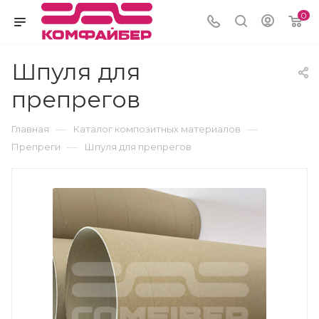
0
Шпуля для
препрегов
—
—
Главная
Каталог композитных материалов
—
Препреги
Шпуля для препрегов