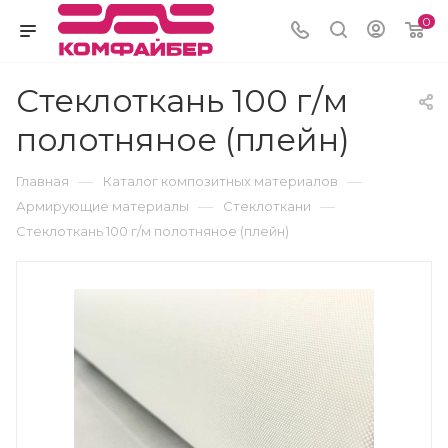
0
Стеклоткань 100 г/м
полотняное (плейн)
—
—
Главная
Каталог композитных материалов
—
—
Армирующие материалы
Стеклоткани
Стеклоткань 100 г/м полотняное (плейн)