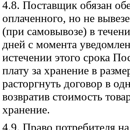
4.8. Поставщик обязан об
оплаченного, но не вывез
(при самовывозе) в течен
дней с момента уведомлен
истечении этого срока По
плату за хранение в разме
расторгнуть договор в од
возвратив стоимость товар
хранение.
4.9. Право потребителя на 